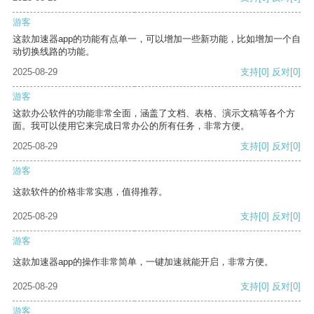
游客
这款加速器app的功能有点单一，可以增加一些新功能，比如增加一个自
动切换线路的功能。
2025-08-29
支持
[0]
反对
[0]
游客
这款办公软件的功能非常全面，涵盖了文档、表格、演示文稿等各个方
面。我可以使用它来完成日常办公的所有任务，非常方便。
2025-08-29
支持
[0]
反对
[0]
游客
这款软件的价格非常实惠，值得推荐。
2025-08-29
支持
[0]
反对
[0]
游客
这款加速器app的操作非常简单，一键加速就能开启，非常方便。
2025-08-29
支持
[0]
反对
[0]
游客