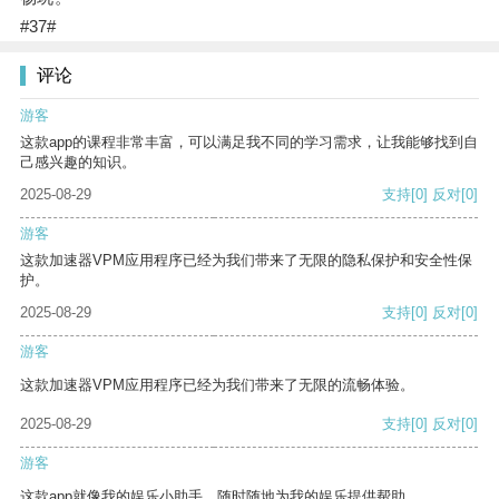
#37#
评论
游客
这款app的课程非常丰富，可以满足我不同的学习需求，让我能够找到自
己感兴趣的知识。
2025-08-29
支持
[0]
反对
[0]
游客
这款加速器VPM应用程序已经为我们带来了无限的隐私保护和安全性保
护。
2025-08-29
支持
[0]
反对
[0]
游客
这款加速器VPM应用程序已经为我们带来了无限的流畅体验。
2025-08-29
支持
[0]
反对
[0]
游客
这款app就像我的娱乐小助手，随时随地为我的娱乐提供帮助。