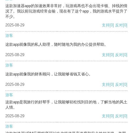
这款加速器app的加速效果非常好，玩游戏再也不会出现卡顿、掉线的情
况了。我以前玩游戏经常会输，现在有了这个app，我的游戏水平提升了
不少。
2025-08-29
支持
[0]
反对
[0]
游客
这款app就像我的私人助理，随时随地为我的办公提供帮助。
2025-08-29
支持
[0]
反对
[0]
游客
这款app就像我的财务顾问，让我能够省钱又省心。
2025-08-29
支持
[0]
反对
[0]
游客
这款app是我旅行的好帮手，让我能够轻松找到目的地，了解当地的风土
人情。
2025-08-29
支持
[0]
反对
[0]
游客