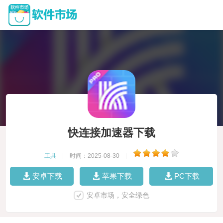
快连接加速器下载
工具
|
时间：2025-08-30
|
安卓下载
苹果下载
PC下载
安卓市场，安全绿色