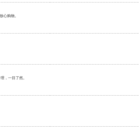
够放心购物。
合理，一目了然。