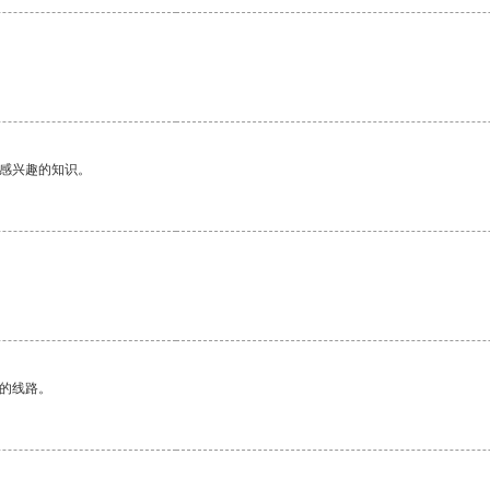
己感兴趣的知识。
区的线路。