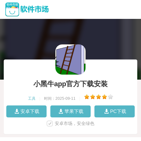
小黑牛app官方下载安装
工具
|
时间：2025-09-11
|
安卓下载
苹果下载
PC下载
安卓市场，安全绿色