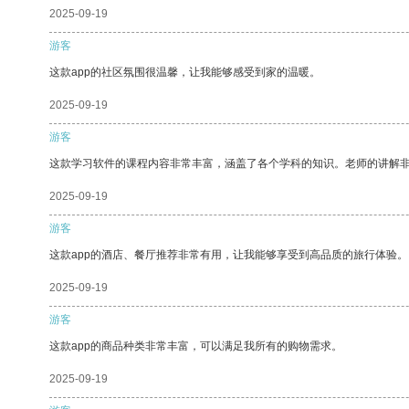
2025-09-19
游客
这款app的社区氛围很温馨，让我能够感受到家的温暖。
2025-09-19
游客
这款学习软件的课程内容非常丰富，涵盖了各个学科的知识。老师的讲解
2025-09-19
游客
这款app的酒店、餐厅推荐非常有用，让我能够享受到高品质的旅行体验。
2025-09-19
游客
这款app的商品种类非常丰富，可以满足我所有的购物需求。
2025-09-19