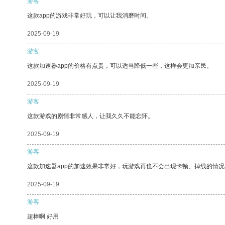
游客
这款app的游戏非常好玩，可以让我消磨时间。
2025-09-19
游客
这款加速器app的价格有点贵，可以适当降低一些，这样会更加亲民。
2025-09-19
游客
这款游戏的剧情非常感人，让我久久不能忘怀。
2025-09-19
游客
这款加速器app的加速效果非常好，玩游戏再也不会出现卡顿、掉线的情况
2025-09-19
游客
超棒啊 好用