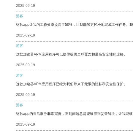
2025-09-19
游客
这款app让我的工作效率提高了50%，让我能够更轻松地完成工作任务。
2025-09-19
游客
这款加速器VPM应用程序可以给你提供全球覆盖和最高安全性的连接。
2025-09-19
游客
这款加速器VPM应用程序已经为我们带来了无限的隐私和安全性保护。
2025-09-19
游客
这款app的售后服务非常完善，遇到问题总是能够得到妥善解决，让我能
2025-09-19