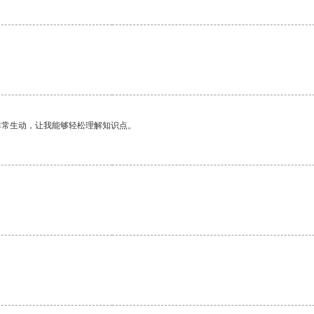
非常生动，让我能够轻松理解知识点。