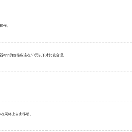
悉操作。
器app的价格应该在50元以下才比较合理。
你在网络上自由移动。