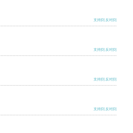
支持
[0]
反对
[0]
支持
[0]
反对
[0]
支持
[0]
反对
[0]
支持
[0]
反对
[0]