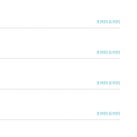
支持
[0]
反对
[0]
支持
[0]
反对
[0]
支持
[0]
反对
[0]
支持
[0]
反对
[0]