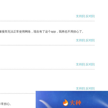
支持
[0]
反对
[0]
速慢而无法正常使用网络，现在有了这个app，我再也不用担心了。
支持
[0]
反对
[0]
支持
[0]
反对
[0]
支持
[0]
反对
[0]
非常担心。