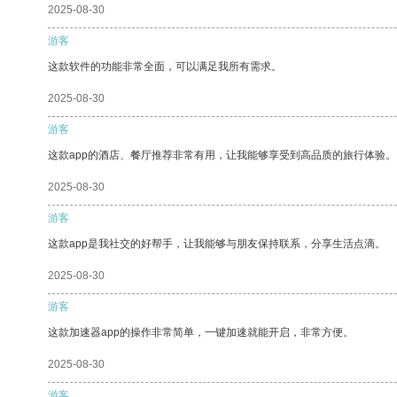
2025-08-30
游客
这款软件的功能非常全面，可以满足我所有需求。
2025-08-30
游客
这款app的酒店、餐厅推荐非常有用，让我能够享受到高品质的旅行体验。
2025-08-30
游客
这款app是我社交的好帮手，让我能够与朋友保持联系，分享生活点滴。
2025-08-30
游客
这款加速器app的操作非常简单，一键加速就能开启，非常方便。
2025-08-30
游客