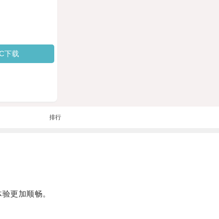
PC下载
排行
体验更加顺畅。