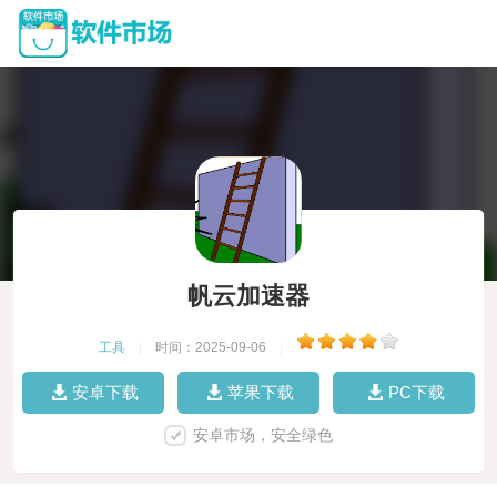
帆云加速器
工具
|
时间：2025-09-06
|
安卓下载
苹果下载
PC下载
安卓市场，安全绿色