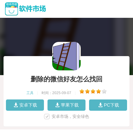
删除的微信好友怎么找回
工具
|
时间：2025-09-07
|
安卓下载
苹果下载
PC下载
安卓市场，安全绿色