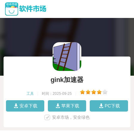
gink加速器
工具
|
时间：2025-09-25
|
安卓下载
苹果下载
PC下载
安卓市场，安全绿色