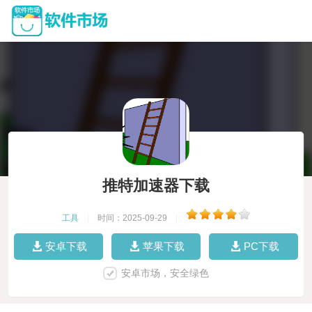
推特加速器下载
工具
|
时间：2025-09-29
|
安卓下载
苹果下载
PC下载
安卓市场，安全绿色