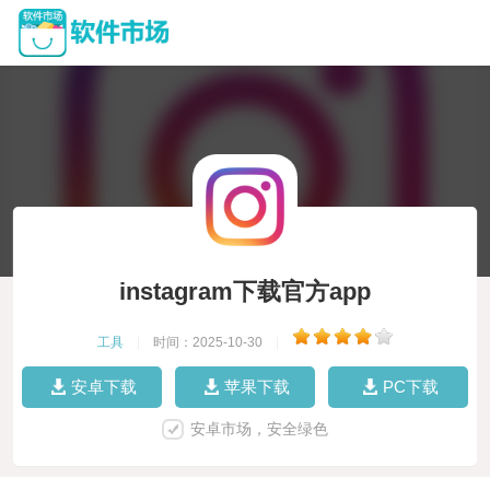
instagram下载官方app
工具
|
时间：2025-10-30
|
安卓下载
苹果下载
PC下载
安卓市场，安全绿色