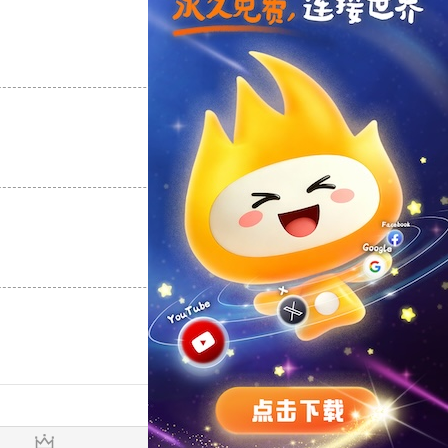
支持
[0]
反对
[0]
支持
[0]
反对
[0]
支持
[0]
反对
[0]