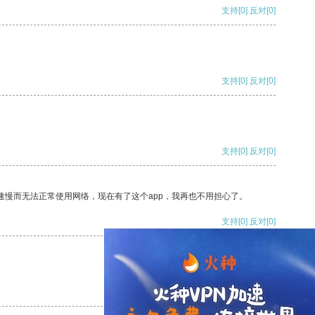
支持
[0]
反对
[0]
支持
[0]
反对
[0]
支持
[0]
反对
[0]
速慢而无法正常使用网络，现在有了这个app，我再也不用担心了。
支持
[0]
反对
[0]
支持
[0]
反对
[0]