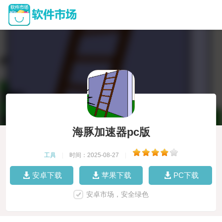
海豚加速器pc版
工具
|
时间：2025-08-27
|
安卓下载
苹果下载
PC下载
安卓市场，安全绿色