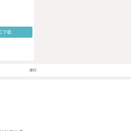
PC下载
排行