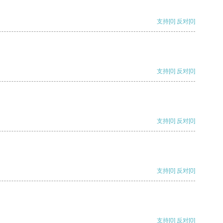
支持
[0]
反对
[0]
支持
[0]
反对
[0]
支持
[0]
反对
[0]
支持
[0]
反对
[0]
支持
[0]
反对
[0]