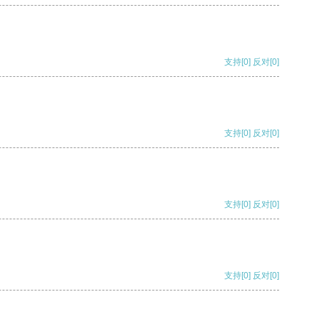
支持
[0]
反对
[0]
支持
[0]
反对
[0]
支持
[0]
反对
[0]
支持
[0]
反对
[0]