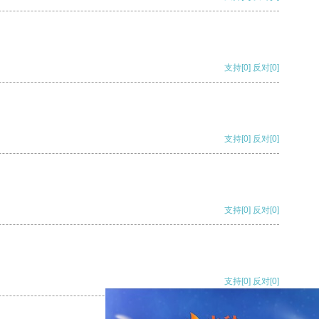
支持
[0]
反对
[0]
支持
[0]
反对
[0]
支持
[0]
反对
[0]
支持
[0]
反对
[0]