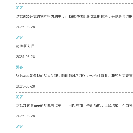
游客
这款app是我购物的得力助手，让我能够找到最优惠的价格，买到最合适
2025-08-28
游客
超棒啊 好用
2025-08-28
游客
这款app就像我的私人助理，随时随地为我的办公提供帮助。我经常需要查
2025-08-28
游客
这款加速器app的功能有点单一，可以增加一些新功能，比如增加一个自
2025-08-28
游客