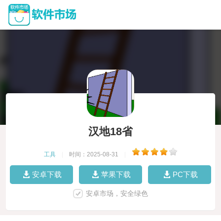
汉地18省
工具
|
时间：2025-08-31
|
安卓下载
苹果下载
PC下载
安卓市场，安全绿色