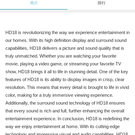
简介
排行
HD18 is revolutionizing the way we experience entertainment in
our homes. With its high definition display and surround sound
capabilities, HD18 delivers a picture and sound quality that is
truly unmatched. Whether you are watching your favorite
movie, playing a video game, or streaming your favorite TV
show, HD18 brings it all to life in stunning detail. One of the key
features of HD18 is its ability to display images in crisp, clear
resolution. This means that every detail is brought to life in vivid
color, making for a truly immersive viewing experience.
Additionally, the surround sound technology of HD18 ensures
that every sound is rich and full, further enhancing the overall
entertainment experience. In conclusion, HD18 is redefining the
way we enjoy entertainment at home. With its cutting-edge
technology and impressive visual and audio capabilities, HD18