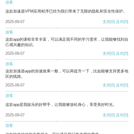
游客
这款加速器VPM应用程序已经为我们带来了无限的隐私和安全性保护。
2025-09-07
支持
[0]
反对
[0]
游客
这款app的课程非常丰富，可以满足我不同的学习需求，让我能够找到自
己感兴趣的知识。
2025-09-07
支持
[0]
反对
[0]
游客
这款加速器app的加速效果一般，可以再提升一下，比如能够支持更多地
区的线路。
2025-09-07
支持
[0]
反对
[0]
游客
这款app是我娱乐的好帮手，让我能够放松身心，享受美好时光。
2025-09-07
支持
[0]
反对
[0]
游客