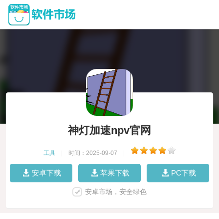
神灯加速npv官网
工具
|
时间：2025-09-07
|
安卓下载
苹果下载
PC下载
安卓市场，安全绿色