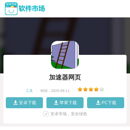
加速器网页
工具
|
时间：2025-09-11
|
安卓下载
苹果下载
PC下载
安卓市场，安全绿色