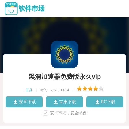
黑洞加速器免费版永久vip
工具
|
时间：2025-09-14
|
安卓下载
苹果下载
PC下载
安卓市场，安全绿色