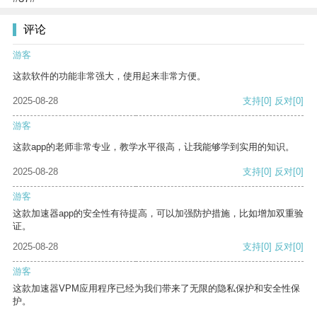
评论
游客
这款软件的功能非常强大，使用起来非常方便。
2025-08-28
支持
[0]
反对
[0]
游客
这款app的老师非常专业，教学水平很高，让我能够学到实用的知识。
2025-08-28
支持
[0]
反对
[0]
游客
这款加速器app的安全性有待提高，可以加强防护措施，比如增加双重验
证。
2025-08-28
支持
[0]
反对
[0]
游客
这款加速器VPM应用程序已经为我们带来了无限的隐私保护和安全性保
护。