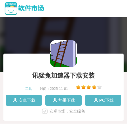
讯猛兔加速器下载安装
工具
|
时间：2025-11-01
|
安卓下载
苹果下载
PC下载
安卓市场，安全绿色